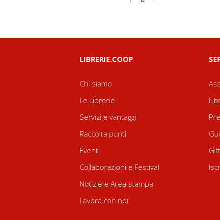
LIBRERIE.COOP
SE
Chi siamo
Ass
Le Librerie
Lib
Servizi e vantaggi
Pre
Raccolta punti
Gui
Eventi
Gif
Collaborazioni e Festival
Isc
Notizie e Area stampa
Lavora con noi