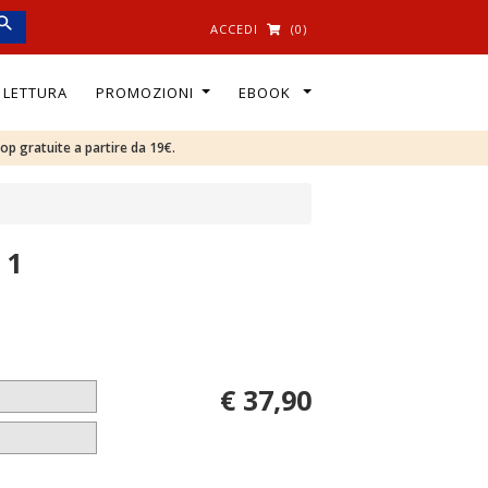
ACCEDI
(0)
I LETTURA
PROMOZIONI
EBOOK
oop gratuite a partire da 19€.
 1
€ 37,90