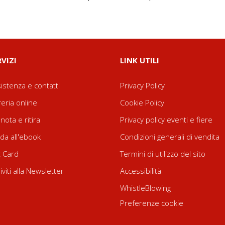
RVIZI
LINK UTILI
istenza e contatti
Privacy Policy
reria online
Cookie Policy
nota e ritira
Privacy policy eventi e fiere
da all'ebook
Condizioni generali di vendita
t Card
Termini di utilizzo del sito
riviti alla Newsletter
Accessibilità
WhistleBlowing
Preferenze cookie