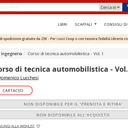
LIBRI
SCAFFALI
CONSIGLI D
e di spedizione gratuite da 25€ - Per i soci Coop o con tessera fedeltà Librerie.c
 Ingegneria
Corso di tecnica automobilistica - Vol. 1
orso di tecnica automobilistica - Vol.
omenico Lucchesi
CARTACEO
NON DISPONIBILE PER IL 'PRENOTA E RITIRA'
NON DISPONIBILE ALL'ACQUISTO
IUNGI ALLA WISHLIST