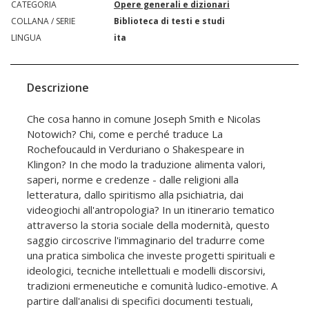
CATEGORIA
Opere generali e dizionari
COLLANA / SERIE
Biblioteca di testi e studi
LINGUA
ita
Descrizione
Che cosa hanno in comune Joseph Smith e Nicolas
Notowich? Chi, come e perché traduce La
Rochefoucauld in Verduriano o Shakespeare in
Klingon? In che modo la traduzione alimenta valori,
saperi, norme e credenze - dalle religioni alla
letteratura, dallo spiritismo alla psichiatria, dai
videogiochi all'antropologia? In un itinerario tematico
attraverso la storia sociale della modernità, questo
saggio circoscrive l'immaginario del tradurre come
una pratica simbolica che investe progetti spirituali e
ideologici, tecniche intellettuali e modelli discorsivi,
tradizioni ermeneutiche e comunità ludico-emotive. A
partire dall'analisi di specifici documenti testuali,