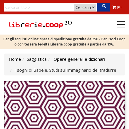
(0)
Per gli acquisti online: spese di spedizione gratuite da 25€ - Per i soci Coop
o con tessera fedeltà Librerie.coop gratuite a partire da 19€.
Home
Saggistica
Opere generali e dizionari
I sogni di Babele. Studi sull'immaginario del tradurre