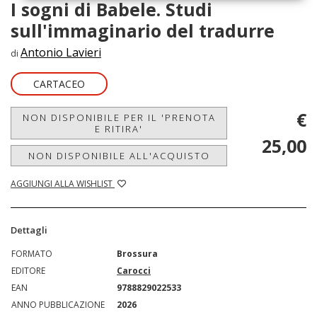
I sogni di Babele. Studi
sull'immaginario del tradurre
Antonio Lavieri
di
CARTACEO
€
NON DISPONIBILE PER IL 'PRENOTA
E RITIRA'
25,00
NON DISPONIBILE ALL'ACQUISTO
AGGIUNGI ALLA WISHLIST
Dettagli
FORMATO
Brossura
EDITORE
Carocci
EAN
9788829022533
ANNO PUBBLICAZIONE
2026