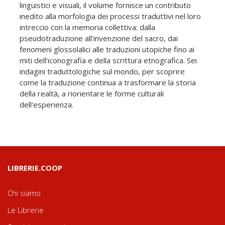
linguistici e visuali, il volume fornisce un contributo
inedito alla morfologia dei processi traduttivi nel loro
intreccio con la memoria collettiva: dalla
pseudotraduzione all'invenzione del sacro, dai
fenomeni glossolalici alle traduzioni utopiche fino ai
miti dell'iconografia e della scrittura etnografica. Sei
indagini traduttologiche sul mondo, per scoprire
come la traduzione continua a trasformare la storia
della realtà, a riorientare le forme culturali
dell'esperienza.
LIBRERIE.COOP
Chi siamo
Le Librerie