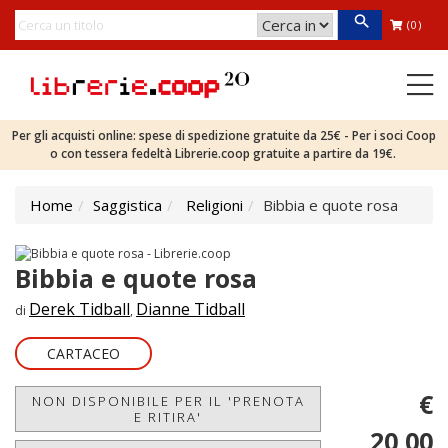
(0)
Per gli acquisti online: spese di spedizione gratuite da 25€ - Per i soci Coop
o con tessera fedeltà Librerie.coop gratuite a partire da 19€.
Home
Saggistica
Religioni
Bibbia e quote rosa
Bibbia e quote rosa
Derek Tidball
Dianne Tidball
di
,
CARTACEO
€
NON DISPONIBILE PER IL 'PRENOTA
E RITIRA'
20,00