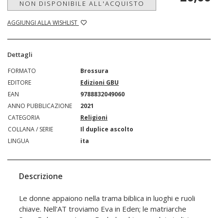
NON DISPONIBILE ALL'ACQUISTO
AGGIUNGI ALLA WISHLIST
Dettagli
FORMATO
Brossura
EDITORE
Edizioni GBU
EAN
9788832049060
ANNO PUBBLICAZIONE
2021
CATEGORIA
Religioni
COLLANA / SERIE
Il duplice ascolto
LINGUA
ita
Descrizione
Le donne appaiono nella trama biblica in luoghi e ruoli
chiave. Nell'AT troviamo Eva in Eden; le matriarche