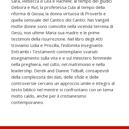
Sara, Rebecca e Lea e Rachele; al tempo dei giudici
Debora e Rut; la profetessa Cula al tempo della
riforma di Giosia; la donna virtuosa di Proverbi e
quella sensuale del Cantico dei Cantici. Nei Vangeli
molte donne sono coinvolte nella vicenda terrena di
Gesù, non ultime Maria sua madre e le prime
testimoni della risurrezione. Nel libro degli Atti
troviamo Lidia e Priscilla, l'indomita insegnante.
Entrambi i Testamenti contemplano svariati
insegnamento sulla vita e e sul ministero femminile
nella preghiera, nel culto, nel matrimonio e nella
leadership. Derek and Dianne Tidball, consapevoli
della complessità dei dati, delle sfide e delle
controversie cercano un approccio umile e integro al
testo biblico nel mentre si confrontano con un tema
molto caldo, anche per il cristianesimo
contemporaneo.