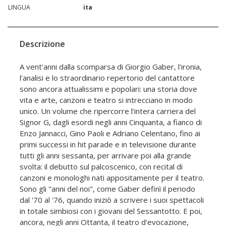
LINGUA
ita
Descrizione
A vent'anni dalla scomparsa di Giorgio Gaber, l'ironia,
l'analisi e lo straordinario repertorio del cantattore
sono ancora attualissimi e popolari: una storia dove
vita e arte, canzoni e teatro si intrecciano in modo
unico. Un volume che ripercorre l'intera carriera del
Signor G, dagli esordi negli anni Cinquanta, a fianco di
Enzo Jannacci, Gino Paoli e Adriano Celentano, fino ai
primi successi in hit parade e in televisione durante
tutti gli anni sessanta, per arrivare poi alla grande
svolta: il debutto sul palcoscenico, con recital di
canzoni e monologhi nati appositamente per il teatro.
Sono gli "anni del noi", come Gaber definì il periodo
dal '70 al '76, quando iniziò a scrivere i suoi spettacoli
in totale simbiosi con i giovani del Sessantotto. E poi,
ancora, negli anni Ottanta, il teatro d'evocazione,