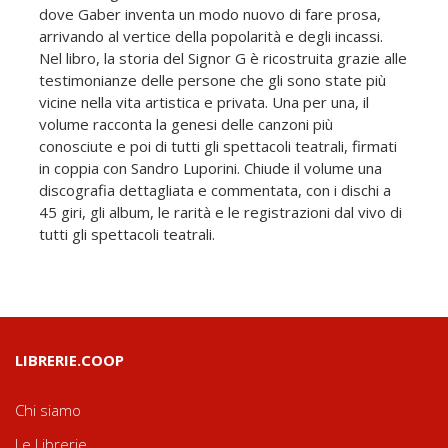
dove Gaber inventa un modo nuovo di fare prosa,
arrivando al vertice della popolarità e degli incassi.
Nel libro, la storia del Signor G è ricostruita grazie alle
testimonianze delle persone che gli sono state più
vicine nella vita artistica e privata. Una per una, il
volume racconta la genesi delle canzoni più
conosciute e poi di tutti gli spettacoli teatrali, firmati
in coppia con Sandro Luporini. Chiude il volume una
discografia dettagliata e commentata, con i dischi a
45 giri, gli album, le rarità e le registrazioni dal vivo di
tutti gli spettacoli teatrali.
LIBRERIE.COOP
Chi siamo
Le Librerie