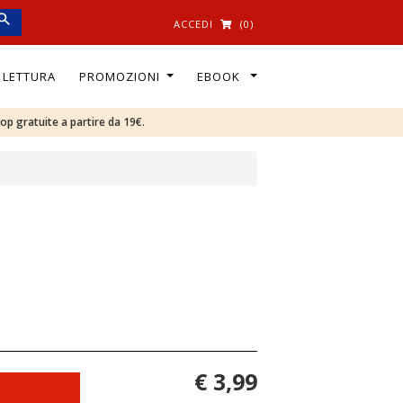
ACCEDI
(0)
I LETTURA
PROMOZIONI
EBOOK
oop gratuite a partire da 19€.
€ 3,99