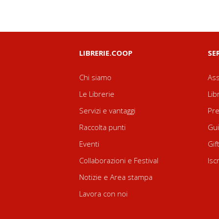
LIBRERIE.COOP
SE
Chi siamo
Ass
Le Librerie
Lib
Servizi e vantaggi
Pre
Raccolta punti
Gui
Eventi
Gif
Collaborazioni e Festival
Isc
Notizie e Area stampa
Lavora con noi