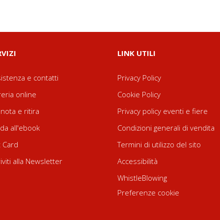
RVIZI
LINK UTILI
istenza e contatti
Privacy Policy
reria online
Cookie Policy
nota e ritira
Privacy policy eventi e fiere
da all'ebook
Condizioni generali di vendita
t Card
Termini di utilizzo del sito
riviti alla Newsletter
Accessibilità
WhistleBlowing
Preferenze cookie