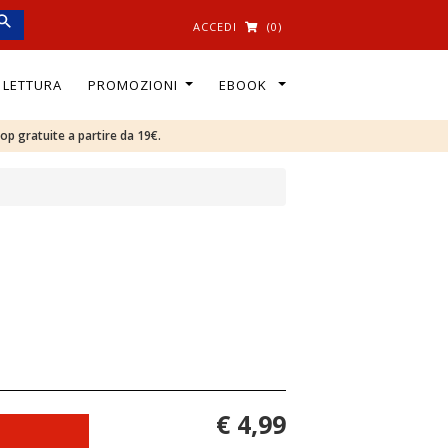
ACCEDI
(0)
I LETTURA
PROMOZIONI
EBOOK
oop gratuite a partire da 19€.
€ 4,99