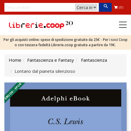
(0)
Per gli acquisti online: spese di spedizione gratuite da 25€ - Per i soci Coop
o con tessera fedeltà Librerie.coop gratuite a partire da 19€.
Home
Fantascienza e Fantasy
Fantascienza
Lontano dal pianeta silenzioso
EBOOK - EPUB