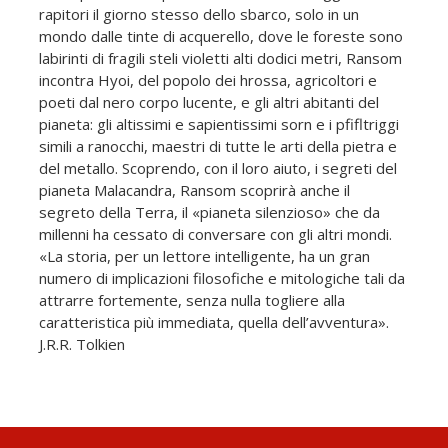
rapitori il giorno stesso dello sbarco, solo in un
mondo dalle tinte di acquerello, dove le foreste sono
labirinti di fragili steli violetti alti dodici metri, Ransom
incontra Hyoi, del popolo dei hrossa, agricoltori e
poeti dal nero corpo lucente, e gli altri abitanti del
pianeta: gli altissimi e sapientissimi sorn e i pfifltriggi
simili a ranocchi, maestri di tutte le arti della pietra e
del metallo. Scoprendo, con il loro aiuto, i segreti del
pianeta Malacandra, Ransom scoprirà anche il
segreto della Terra, il «pianeta silenzioso» che da
millenni ha cessato di conversare con gli altri mondi.
«La storia, per un lettore intelligente, ha un gran
numero di implicazioni filosofiche e mitologiche tali da
attrarre fortemente, senza nulla togliere alla
caratteristica più immediata, quella dell’avventura».
J.R.R. Tolkien