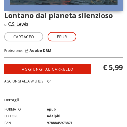
Lontano dal pianeta silenzioso
C.S. Lewis
di
CARTACEO
EPUB
Adobe DRM
Protezione:
€ 5,99
AGGIUNGI AL CARRELLO
AGGIUNGI ALLA WISHLIST
Dettagli
FORMATO
epub
EDITORE
Adelphi
EAN
9788845973871