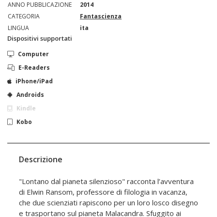
ANNO PUBBLICAZIONE
2014
CATEGORIA
Fantascienza
LINGUA
ita
Dispositivi supportati
Computer
E-Readers
iPhone/iPad
Androids
Kindle
Kobo
Descrizione
"Lontano dal pianeta silenzioso" racconta l’avventura
di Elwin Ransom, professore di filologia in vacanza,
che due scienziati rapiscono per un loro losco disegno
e trasportano sul pianeta Malacandra. Sfuggito ai