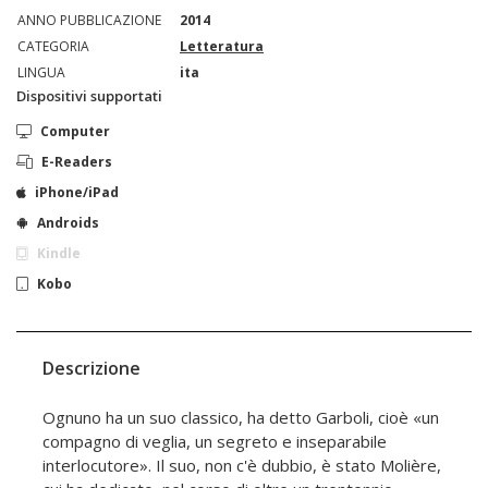
ANNO PUBBLICAZIONE
2014
CATEGORIA
Letteratura
LINGUA
ita
Dispositivi supportati
Computer
E-Readers
iPhone/iPad
Androids
Kindle
Kobo
Descrizione
Ognuno ha un suo classico, ha detto Garboli, cioè «un
compagno di veglia, un segreto e inseparabile
interlocutore». Il suo, non c'è dubbio, è stato Molière,