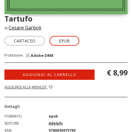
Tartufo
Cesare Garboli
di
CARTACEO
EPUB
Adobe DRM
Protezione:
€ 8,99
AGGIUNGI AL CARRELLO
AGGIUNGI ALLA WISHLIST
Dettagli
FORMATO
epub
EDITORE
Adelphi
EAN
9788845975790