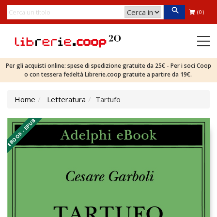
(0)
Per gli acquisti online: spese di spedizione gratuite da 25€ - Per i soci Coop
o con tessera fedeltà Librerie.coop gratuite a partire da 19€.
Home
Letteratura
Tartufo
EBOOK - EPUB