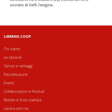
sovrano di Delfi: l’enigma.
LIBRERIE.COOP
Chi siamo
Le Librerie
Servizi e vantaggi
Raccolta punti
Eventi
Collaborazioni e Festival
Notizie e Area stampa
Lavora con noi