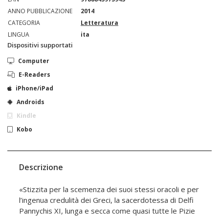
ANNO PUBBLICAZIONE
2014
CATEGORIA
Letteratura
LINGUA
ita
Dispositivi supportati
Computer
E-Readers
iPhone/iPad
Androids
Kindle
Kobo
Descrizione
«Stizzita per la scemenza dei suoi stessi oracoli e per
l’ingenua credulità dei Greci, la sacerdotessa di Delfi
Pannychis XI, lunga e secca come quasi tutte le Pizie