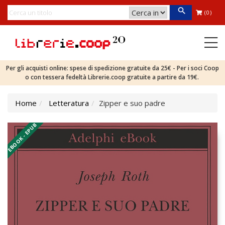
(0)
Per gli acquisti online: spese di spedizione gratuite da 25€ - Per i soci Coop
o con tessera fedeltà Librerie.coop gratuite a partire da 19€.
Home
Letteratura
Zipper e suo padre
EBOOK - EPUB