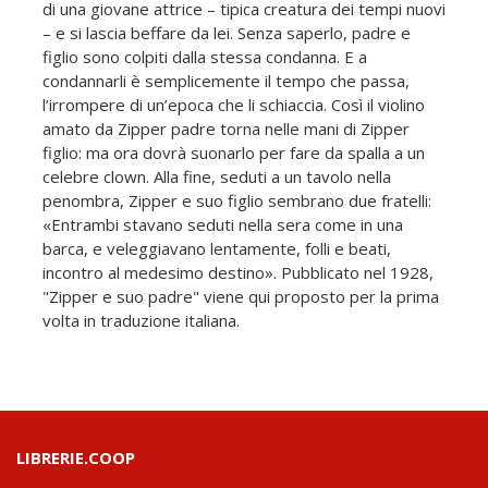
di una giovane attrice – tipica creatura dei tempi nuovi
– e si lascia beffare da lei. Senza saperlo, padre e
figlio sono colpiti dalla stessa condanna. E a
condannarli è semplicemente il tempo che passa,
l’irrompere di un’epoca che li schiaccia. Così il violino
amato da Zipper padre torna nelle mani di Zipper
figlio: ma ora dovrà suonarlo per fare da spalla a un
celebre clown. Alla fine, seduti a un tavolo nella
penombra, Zipper e suo figlio sembrano due fratelli:
«Entrambi stavano seduti nella sera come in una
barca, e veleggiavano lentamente, folli e beati,
incontro al medesimo destino». Pubblicato nel 1928,
"Zipper e suo padre" viene qui proposto per la prima
volta in traduzione italiana.
LIBRERIE.COOP