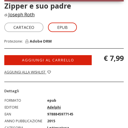
Zipper e suo padre
Joseph Roth
di
CARTACEO
EPUB
Adobe DRM
Protezione:
€ 7,99
AGGIUNGI AL CARRELLO
AGGIUNGI ALLA WISHLIST
Dettagli
FORMATO
epub
EDITORE
Adelphi
EAN
9788845977145
ANNO PUBBLICAZIONE
2015
CATEGORIA
Letteratura