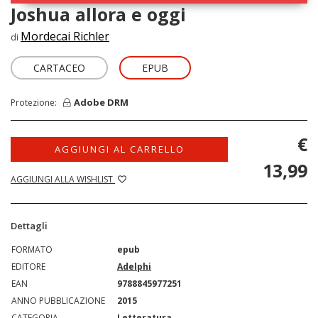
Joshua allora e oggi
Mordecai Richler
di
CARTACEO
EPUB
Adobe DRM
Protezione:
€
AGGIUNGI AL CARRELLO
13,99
AGGIUNGI ALLA WISHLIST
Dettagli
FORMATO
epub
EDITORE
Adelphi
EAN
9788845977251
ANNO PUBBLICAZIONE
2015
CATEGORIA
Letteratura