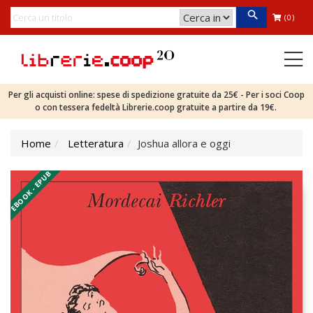
(0)
Per gli acquisti online: spese di spedizione gratuite da 25€ - Per i soci Coop
o con tessera fedeltà Librerie.coop gratuite a partire da 19€.
Home
Letteratura
Joshua allora e oggi
EBOOK - EPUB