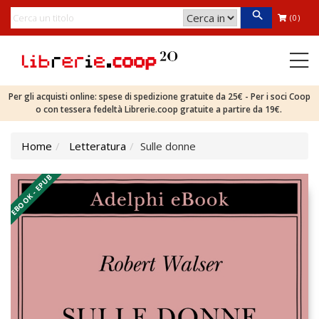
(0)
Per gli acquisti online: spese di spedizione gratuite da 25€ - Per i soci Coop
o con tessera fedeltà Librerie.coop gratuite a partire da 19€.
Home
Letteratura
Sulle donne
EBOOK - EPUB