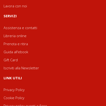
Lavora con noi
SERVIZI
Assistenza e contatti
Libreria online
Prenota e ritira
Guida all'ebook
Gift Card
Iscriviti alla Newsletter
LINK UTILI
Privacy Policy
Cookie Policy
Privacy policy eventi e fiere