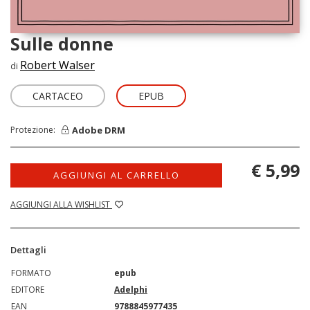
Sulle donne
Robert Walser
di
CARTACEO
EPUB
Adobe DRM
Protezione:
€ 5,99
AGGIUNGI AL CARRELLO
AGGIUNGI ALLA WISHLIST
Dettagli
FORMATO
epub
EDITORE
Adelphi
EAN
9788845977435