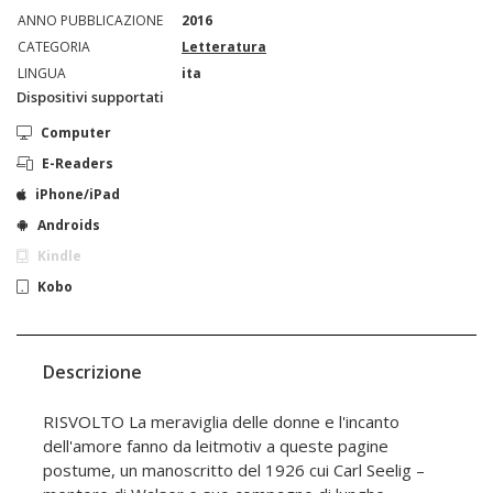
ANNO PUBBLICAZIONE
2016
CATEGORIA
Letteratura
LINGUA
ita
Dispositivi supportati
Computer
E-Readers
iPhone/iPad
Androids
Kindle
Kobo
Descrizione
RISVOLTO La meraviglia delle donne e l'incanto
dell'amore fanno da leitmotiv a queste pagine
postume, un manoscritto del 1926 cui Carl Seelig –