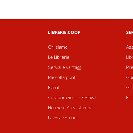
LIBRERIE.COOP
SE
Chi siamo
Ass
Le Librerie
Lib
Servizi e vantaggi
Pre
Raccolta punti
Gui
Eventi
Gif
Collaborazioni e Festival
Isc
Notizie e Area stampa
Lavora con noi