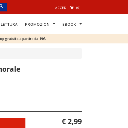
ACCEDI
(0)
I LETTURA
PROMOZIONI
EBOOK
oop gratuite a partire da 19€.
morale
€ 2,99