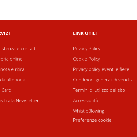
RVIZI
LINK UTILI
istenza e contatti
Privacy Policy
reria online
Cookie Policy
nota e ritira
Privacy policy eventi e fiere
da all'ebook
Condizioni generali di vendita
t Card
Termini di utilizzo del sito
riviti alla Newsletter
Accessibilità
WhistleBlowing
Preferenze cookie