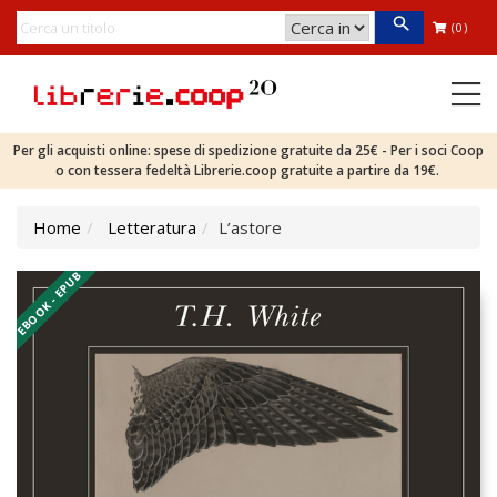
(0)
Per gli acquisti online: spese di spedizione gratuite da 25€ - Per i soci Coop
o con tessera fedeltà Librerie.coop gratuite a partire da 19€.
Home
Letteratura
L’astore
EBOOK - EPUB