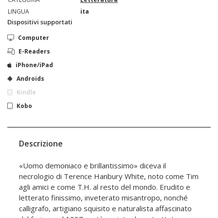
LINGUA
ita
Dispositivi supportati
Computer
E-Readers
iPhone/iPad
Androids
Kindle
Kobo
Descrizione
«Uomo demoniaco e brillantissimo» diceva il
necrologio di Terence Hanbury White, noto come Tim
agli amici e come T.H. al resto del mondo. Erudito e
letterato finissimo, inveterato misantropo, nonché
calligrafo, artigiano squisito e naturalista affascinato