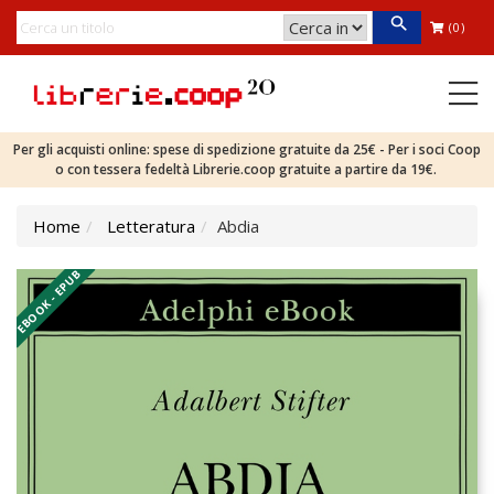
(0)
Per gli acquisti online: spese di spedizione gratuite da 25€ - Per i soci Coop
o con tessera fedeltà Librerie.coop gratuite a partire da 19€.
Home
Letteratura
Abdia
EBOOK - EPUB