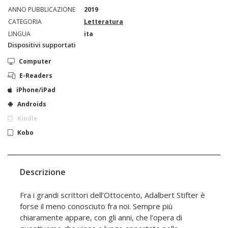
ANNO PUBBLICAZIONE
2019
CATEGORIA
Letteratura
LINGUA
ita
Dispositivi supportati
Computer
E-Readers
iPhone/iPad
Androids
Kindle
Kobo
Descrizione
Fra i grandi scrittori dell’Ottocento, Adalbert Stifter è
forse il meno conosciuto fra noi. Sempre più
chiaramente appare, con gli anni, che l’opera di