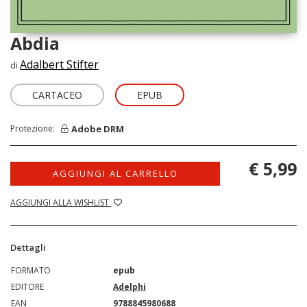
Abdia
Adalbert Stifter
di
CARTACEO
EPUB
Adobe DRM
Protezione:
€ 5,99
AGGIUNGI AL CARRELLO
AGGIUNGI ALLA WISHLIST
Dettagli
FORMATO
epub
EDITORE
Adelphi
EAN
9788845980688