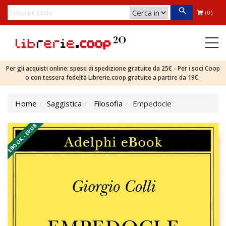
(0)
Per gli acquisti online: spese di spedizione gratuite da 25€ - Per i soci Coop
o con tessera fedeltà Librerie.coop gratuite a partire da 19€.
Home
Saggistica
Filosofia
Empedocle
EBOOK - EPUB