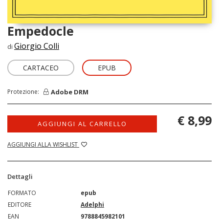
Empedocle
Giorgio Colli
di
CARTACEO
EPUB
Adobe DRM
Protezione:
€ 8,99
AGGIUNGI AL CARRELLO
AGGIUNGI ALLA WISHLIST
Dettagli
FORMATO
epub
EDITORE
Adelphi
EAN
9788845982101