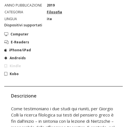
ANNO PUBBLICAZIONE
2019
CATEGORIA
Filosofia
LINGUA
ita
Dispositivi supportati
Computer
E-Readers
iPhone/iPad
Androids
Kindle
Kobo
Descrizione
Come testimoniano i due studi qui riuniti, per Gior­gio
Colli la ricerca filologica sui testi del pensiero greco è
fin dall’inizio – in sintonia con la lezione di Nietzsche –