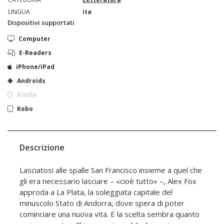
LINGUA
ita
Dispositivi supportati
Computer
E-Readers
iPhone/iPad
Androids
Kindle
Kobo
Descrizione
Lasciatosi alle spalle San Francisco insieme a quel che
gli era necessario lasciare – «cioè tutto» –, Alex Fox
approda a La Plata, la soleggiata capitale del
minuscolo Sta­to di Andorra, dove spera di poter
cominciare una nuova vita. E la scelta sembra quanto