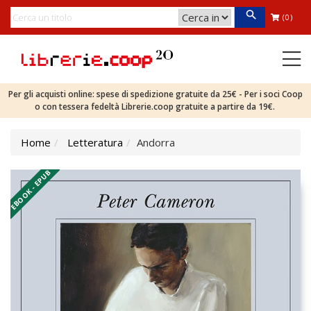
(0)
Per gli acquisti online: spese di spedizione gratuite da 25€ - Per i soci Coop
o con tessera fedeltà Librerie.coop gratuite a partire da 19€.
Home
Letteratura
Andorra
EBOOK - EPUB