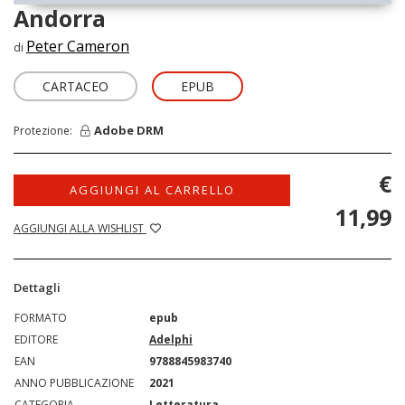
Andorra
Peter Cameron
di
CARTACEO
EPUB
Adobe DRM
Protezione:
€
AGGIUNGI AL CARRELLO
11,99
AGGIUNGI ALLA WISHLIST
Dettagli
FORMATO
epub
EDITORE
Adelphi
EAN
9788845983740
ANNO PUBBLICAZIONE
2021
CATEGORIA
Letteratura