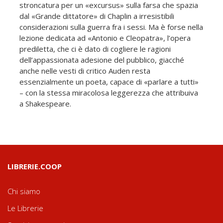
stroncatura per un «excursus» sulla farsa che spazia
dal «Grande dittatore» di Chaplin a irresistibili
considerazioni sulla guerra fra i sessi. Ma è forse nella
lezione dedicata ad «Antonio e Cleopatra», l’opera
prediletta, che ci è dato di cogliere le ragioni
dell’appassionata adesione del pubblico, giacché
anche nelle vesti di critico Auden resta
essenzialmente un poeta, capace di «parlare a tutti»
– con la stessa miracolosa leggerezza che attribuiva
a Shakespeare.
LIBRERIE.COOP
Chi siamo
Le Librerie