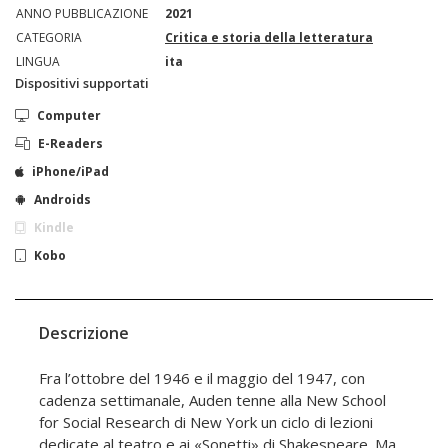
ANNO PUBBLICAZIONE
2021
CATEGORIA
Critica e storia della letteratura
LINGUA
ita
Dispositivi supportati
Computer
E-Readers
iPhone/iPad
Androids
Kindle
Kobo
Descrizione
Fra l’ottobre del 1946 e il maggio del 1947, con
cadenza settimanale, Auden tenne alla New School
for Social Research di New York un ciclo di lezioni
dedicate al teatro e ai «Sonetti» di Shakespeare. Ma