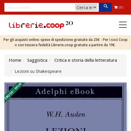
(0)
Per gli acquisti online: spese di spedizione gratuite da 25€ - Per i soci Coop
o con tessera fedeltà Librerie.coop gratuite a partire da 19€.
Home
Saggistica
Critica e storia della letteratura
Lezioni su Shakespeare
EBOOK - EPUB