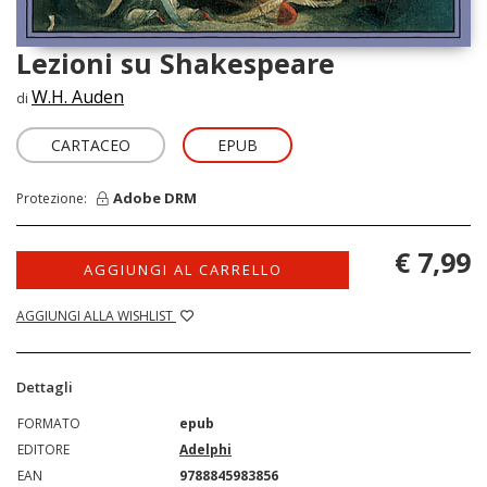
Lezioni su Shakespeare
W.H. Auden
di
CARTACEO
EPUB
Adobe DRM
Protezione:
€ 7,99
AGGIUNGI AL CARRELLO
AGGIUNGI ALLA WISHLIST
Dettagli
FORMATO
epub
EDITORE
Adelphi
EAN
9788845983856