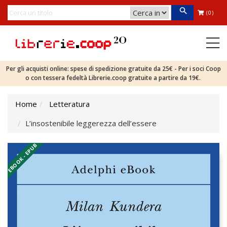
(0)
Per gli acquisti online: spese di spedizione gratuite da 25€ - Per i soci Coop
o con tessera fedeltà Librerie.coop gratuite a partire da 19€.
Home
Letteratura
L’insostenibile leggerezza dell’essere
EBOOK - EPUB