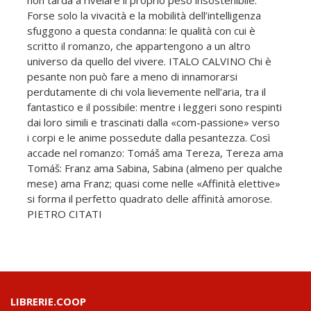
Forse solo la vivacità e la mobilità dell’intelligenza
sfuggono a questa condanna: le qualità con cui è
scritto il romanzo, che appartengono a un altro
universo da quello del vivere. ITALO CALVINO Chi è
pesante non può fare a meno di innamorarsi
perdutamente di chi vola lievemente nell’aria, tra il
fantastico e il possibile: mentre i leggeri sono respinti
dai loro simili e trascinati dalla «com-passione» verso
i corpi e le anime possedute dalla pesantezza. Così
accade nel romanzo: Tomáš ama Tereza, Tereza ama
Tomáš: Franz ama Sabina, Sabina (almeno per qualche
mese) ama Franz; quasi come nelle «Affinità elettive»
si forma il perfetto quadrato delle affinità amorose.
PIETRO CITATI
LIBRERIE.COOP