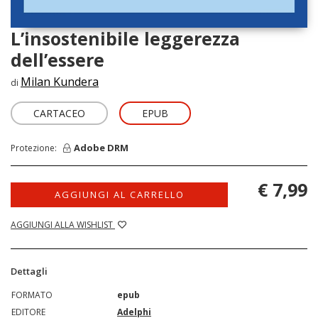
L’insostenibile leggerezza
dell’essere
Milan Kundera
di
CARTACEO
EPUB
Adobe DRM
Protezione:
€ 7,99
AGGIUNGI AL CARRELLO
AGGIUNGI ALLA WISHLIST
Dettagli
FORMATO
epub
EDITORE
Adelphi