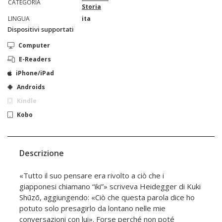
CATEGORIA
Storia
LINGUA
ita
Dispositivi supportati
Computer
E-Readers
iPhone/iPad
Androids
Kindle
Kobo
Descrizione
«Tutto il suo pensare era rivolto a ciò che i
giapponesi chiamano “iki”» scriveva Heidegger di Kuki
Shūzō, aggiungendo: «Ciò che questa parola dice ho
potuto solo presagirlo da lontano nelle mie
conversazioni con lui». Forse perché non poté