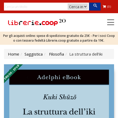
(0)
Per gli acquisti online: spese di spedizione gratuite da 25€ - Per i soci Coop
o con tessera fedeltà Librerie.coop gratuite a partire da 19€.
Home
Saggistica
Filosofia
La struttura dell’iki
EBOOK - EPUB