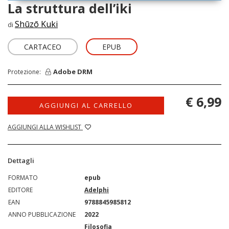
La struttura dell’iki
Shūzō Kuki
di
CARTACEO
EPUB
Adobe DRM
Protezione:
€ 6,99
AGGIUNGI AL CARRELLO
AGGIUNGI ALLA WISHLIST
Dettagli
FORMATO
epub
EDITORE
Adelphi
EAN
9788845985812
ANNO PUBBLICAZIONE
2022
Filosofia