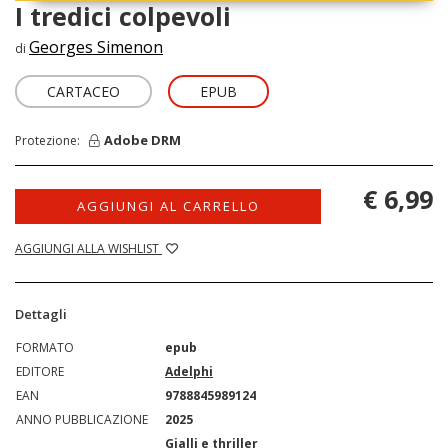
I tredici colpevoli
Georges Simenon
di
CARTACEO
EPUB
Adobe DRM
Protezione:
€ 6,99
AGGIUNGI AL CARRELLO
AGGIUNGI ALLA WISHLIST
Dettagli
FORMATO
epub
EDITORE
Adelphi
EAN
9788845989124
ANNO PUBBLICAZIONE
2025
Gialli e thriller