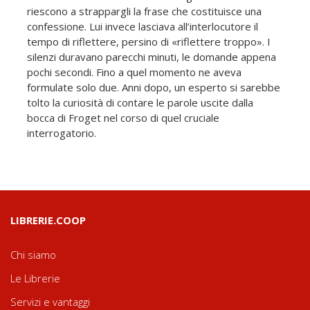
riescono a strappargli la frase che costituisce una
confessione. Lui invece lasciava all’interlocutore il
tempo di riflettere, persino di «riflettere troppo». I
silenzi duravano parecchi minuti, le domande appena
pochi secondi. Fino a quel momento ne aveva
formulate solo due. Anni dopo, un esperto si sarebbe
tolto la curiosità di contare le parole uscite dalla
bocca di Froget nel corso di quel cruciale
interrogatorio.
LIBRERIE.COOP
Chi siamo
Le Librerie
Servizi e vantaggi