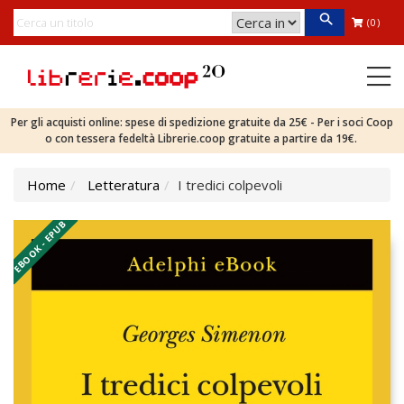
(0)
Per gli acquisti online: spese di spedizione gratuite da 25€ - Per i soci Coop
o con tessera fedeltà Librerie.coop gratuite a partire da 19€.
Home
Letteratura
I tredici colpevoli
EBOOK - EPUB