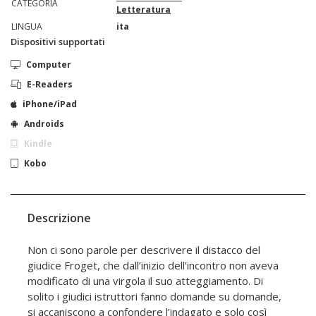
CATEGORIA
Letteratura
LINGUA
ita
Dispositivi supportati
Computer
E-Readers
iPhone/iPad
Androids
Kindle
Kobo
Descrizione
Non ci sono parole per descrivere il distacco del
giudice Froget, che dall’inizio dell’incontro non aveva
modificato di una virgola il suo atteggiamento. Di
solito i giudici istruttori fanno domande su domande,
si accaniscono a confondere l’indagato e solo così