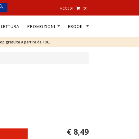
ACCEDI
(0)
I LETTURA
PROMOZIONI
EBOOK
oop gratuite a partire da 19€.
€ 8,49