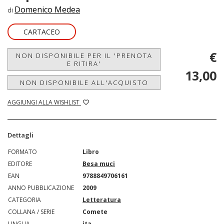
Domenico Medea
di
CARTACEO
€
NON DISPONIBILE PER IL 'PRENOTA
E RITIRA'
13,00
NON DISPONIBILE ALL'ACQUISTO
AGGIUNGI ALLA WISHLIST
Dettagli
FORMATO
Libro
EDITORE
Besa muci
EAN
9788849706161
ANNO PUBBLICAZIONE
2009
CATEGORIA
Letteratura
COLLANA / SERIE
Comete
LINGUA
ita