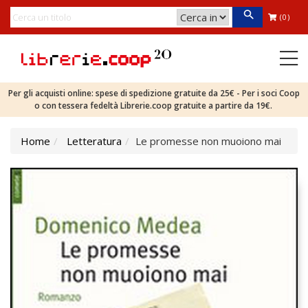
(0)
Per gli acquisti online: spese di spedizione gratuite da 25€ - Per i soci Coop
o con tessera fedeltà Librerie.coop gratuite a partire da 19€.
Home
Letteratura
Le promesse non muoiono mai