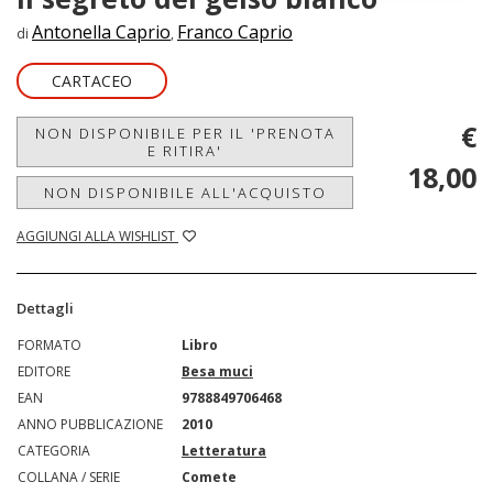
Antonella Caprio
Franco Caprio
di
,
CARTACEO
€
NON DISPONIBILE PER IL 'PRENOTA
E RITIRA'
18,00
NON DISPONIBILE ALL'ACQUISTO
AGGIUNGI ALLA WISHLIST
Dettagli
FORMATO
Libro
EDITORE
Besa muci
EAN
9788849706468
ANNO PUBBLICAZIONE
2010
CATEGORIA
Letteratura
COLLANA / SERIE
Comete