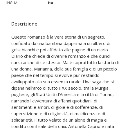
LINGUA
ita
Descrizione
Questo romanzo è la vera storia di un segreto,
confidato da una bambina dapprima a un albero di
gelsi bianchi e poi affidato alle pagine di un diario.
Diario che chiede di divenire romanzo e che quindi
narra anche di se stesso. Ma è soprattutto la storia di
una donna, Marianna, della sua famiglia e di un piccolo
paese che nel tempo si evolve pur restando
avviluppato alla sua essenza rurale. Una saga che si
dipana nell'arco di tutto il XX secolo, tra la Murgia
pugliese, gli Stati Uniti d'America e la città di Torino,
narrando l'avventura di affanni quotidiani, di
sentimenti e amori, di gioie e di sofferenze, di
superstizione e di religiosità, di maldicenza e di
solidarietà. Il tutto velato da un alone di magia e
condito con il sale dell'ironia. Antonella Caprio è nata