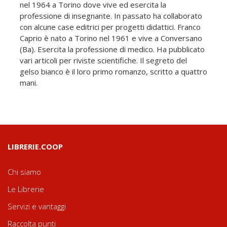
nel 1964 a Torino dove vive ed esercita la
professione di insegnante. In passato ha collaborato
con alcune case editrici per progetti didattici. Franco
Caprio è nato a Torino nel 1961 e vive a Conversano
(Ba). Esercita la professione di medico. Ha pubblicato
vari articoli per riviste scientifiche. Il segreto del
gelso bianco è il loro primo romanzo, scritto a quattro
mani.
LIBRERIE.COOP
Chi siamo
Le Librerie
Servizi e vantaggi
Raccolta punti