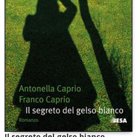
Il segreto del gelso bianco