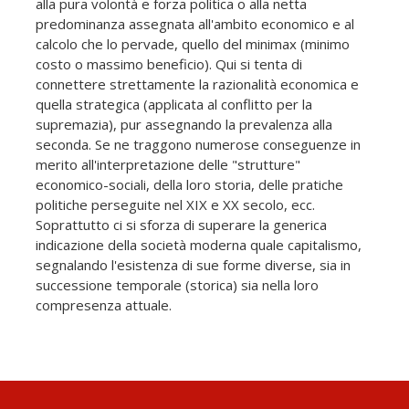
alla pura volontà e forza politica o alla netta
predominanza assegnata all'ambito economico e al
calcolo che lo pervade, quello del minimax (minimo
costo o massimo beneficio). Qui si tenta di
connettere strettamente la razionalità economica e
quella strategica (applicata al conflitto per la
supremazia), pur assegnando la prevalenza alla
seconda. Se ne traggono numerose conseguenze in
merito all'interpretazione delle "strutture"
economico-sociali, della loro storia, delle pratiche
politiche perseguite nel XIX e XX secolo, ecc.
Soprattutto ci si sforza di superare la generica
indicazione della società moderna quale capitalismo,
segnalando l'esistenza di sue forme diverse, sia in
successione temporale (storica) sia nella loro
compresenza attuale.