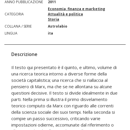
ANNO PUBBLICAZIONE
2011
Economia, finanza e marketing
CATEGORIA
Attualità e politica
Storia
COLLANA / SERIE
Astrolabio
LINGUA
ita
Descrizione
Il testo qui presentato è il quinto, e ultimo, volume di
una ricerca teorica intorno a diverse forme della
società capitalistica; una ricerca che si riallaccia al
pensiero di Marx, ma che se ne allontana su alcune
questioni decisive. Il testo si divide idealmente in due
parti. Nella prima si illustra il primo disvelamento
teorico compiuto da Marx con riguardo alle correnti
della scienza sociale dei suoi tempi. Nella seconda si
compie un passo successivo, criticando varie
impostazioni odierne, accomunate dal riferimento o