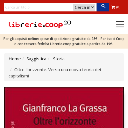
(0)
Per gli acquisti online: spese di spedizione gratuite da 25€ - Per i soci Coop
o con tessera fedeltà Librerie.coop gratuite a partire da 19€.
Home
Saggistica
Storia
Oltre l'orizzonte. Verso una nuova teoria dei
capitalismi