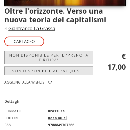
Oltre l'orizzonte. Verso una
nuova teoria dei capitalismi
Gianfranco La Grassa
di
CARTACEO
€
NON DISPONIBILE PER IL 'PRENOTA
E RITIRA'
17,00
NON DISPONIBILE ALL'ACQUISTO
AGGIUNGI ALLA WISHLIST
Dettagli
FORMATO
Brossura
EDITORE
Besa muci
EAN
9788849707366