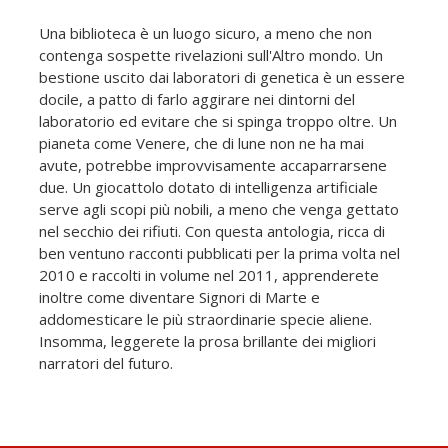
Una biblioteca è un luogo sicuro, a meno che non
contenga sospette rivelazioni sull'Altro mondo. Un
bestione uscito dai laboratori di genetica è un essere
docile, a patto di farlo aggirare nei dintorni del
laboratorio ed evitare che si spinga troppo oltre. Un
pianeta come Venere, che di lune non ne ha mai
avute, potrebbe improvvisamente accaparrarsene
due. Un giocattolo dotato di intelligenza artificiale
serve agli scopi più nobili, a meno che venga gettato
nel secchio dei rifiuti. Con questa antologia, ricca di
ben ventuno racconti pubblicati per la prima volta nel
2010 e raccolti in volume nel 2011, apprenderete
inoltre come diventare Signori di Marte e
addomesticare le più straordinarie specie aliene.
Insomma, leggerete la prosa brillante dei migliori
narratori del futuro.