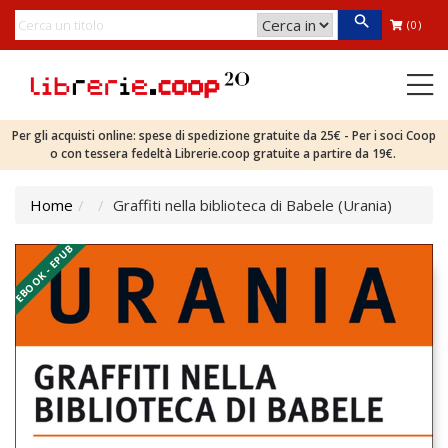
(0)
Per gli acquisti online: spese di spedizione gratuite da 25€ - Per i soci Coop
o con tessera fedeltà Librerie.coop gratuite a partire da 19€.
Home
Graffiti nella biblioteca di Babele (Urania)
EBOOK - EPUB