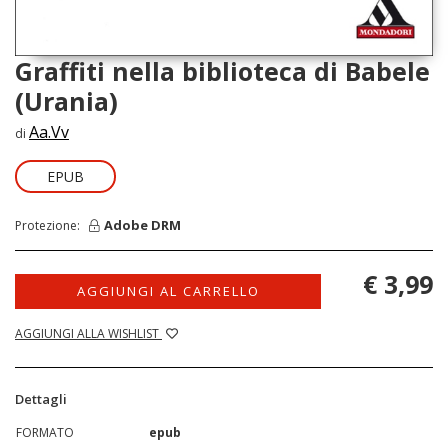
Graffiti nella biblioteca di Babele
(Urania)
Aa.Vv
di
EPUB
Adobe DRM
Protezione:
€ 3,99
AGGIUNGI AL CARRELLO
AGGIUNGI ALLA WISHLIST
Dettagli
FORMATO
epub