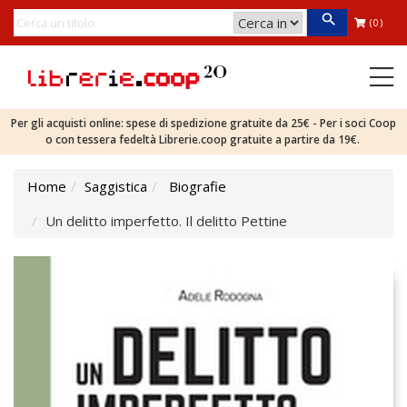
(0)
Per gli acquisti online: spese di spedizione gratuite da 25€ - Per i soci Coop
o con tessera fedeltà Librerie.coop gratuite a partire da 19€.
Home
Saggistica
Biografie
Un delitto imperfetto. Il delitto Pettine