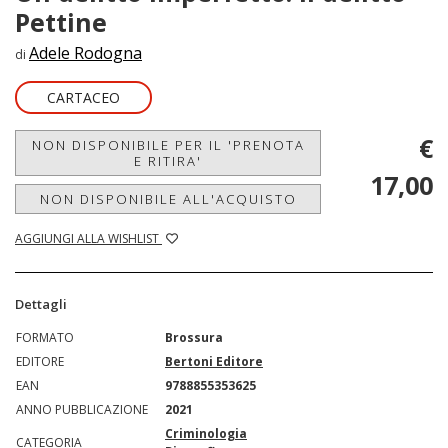
Pettine
Adele Rodogna
di
CARTACEO
€
NON DISPONIBILE PER IL 'PRENOTA
E RITIRA'
17,00
NON DISPONIBILE ALL'ACQUISTO
AGGIUNGI ALLA WISHLIST
Dettagli
FORMATO
Brossura
EDITORE
Bertoni Editore
EAN
9788855353625
ANNO PUBBLICAZIONE
2021
Criminologia
CATEGORIA