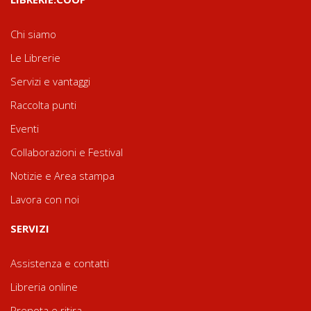
Chi siamo
Le Librerie
Servizi e vantaggi
Raccolta punti
Eventi
Collaborazioni e Festival
Notizie e Area stampa
Lavora con noi
SERVIZI
Assistenza e contatti
Libreria online
Prenota e ritira