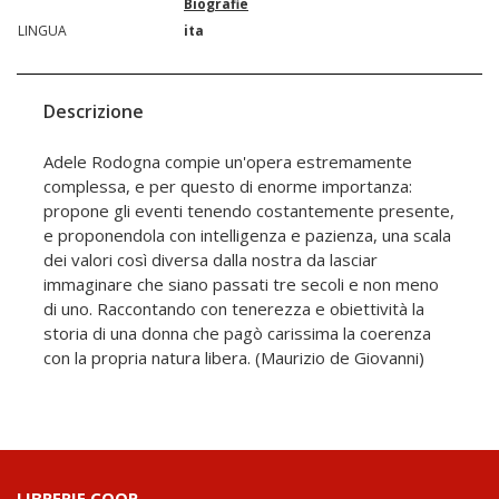
Biografie
LINGUA
ita
Descrizione
Adele Rodogna compie un'opera estremamente
complessa, e per questo di enorme importanza:
propone gli eventi tenendo costantemente presente,
e proponendola con intelligenza e pazienza, una scala
dei valori così diversa dalla nostra da lasciar
immaginare che siano passati tre secoli e non meno
di uno. Raccontando con tenerezza e obiettività la
storia di una donna che pagò carissima la coerenza
con la propria natura libera. (Maurizio de Giovanni)
LIBRERIE.COOP