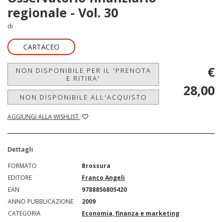
regionale - Vol. 30
di
CARTACEO
€
NON DISPONIBILE PER IL 'PRENOTA
E RITIRA'
28,00
NON DISPONIBILE ALL'ACQUISTO
AGGIUNGI ALLA WISHLIST
Dettagli
FORMATO
Brossura
EDITORE
Franco Angeli
EAN
9788856805420
ANNO PUBBLICAZIONE
2009
CATEGORIA
Economia, finanza e marketing