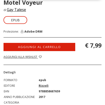
Motel Voyeur
Gay Talese
di
EPUB
Adobe DRM
Protezione:
€ 7,99
AGGIUNGI AL CARRELLO
AGGIUNGI ALLA WISHLIST
Dettagli
FORMATO
epub
EDITORE
Rizzoli
EAN
9788858687659
ANNO PUBBLICAZIONE
2017
CATEGORIA