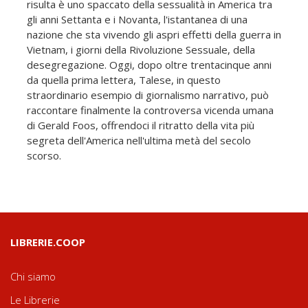
risulta è uno spaccato della sessualità in America tra
gli anni Settanta e i Novanta, l'istantanea di una
nazione che sta vivendo gli aspri effetti della guerra in
Vietnam, i giorni della Rivoluzione Sessuale, della
desegregazione. Oggi, dopo oltre trentacinque anni
da quella prima lettera, Talese, in questo
straordinario esempio di giornalismo narrativo, può
raccontare finalmente la controversa vicenda umana
di Gerald Foos, offrendoci il ritratto della vita più
segreta dell'America nell'ultima metà del secolo
scorso.
LIBRERIE.COOP
Chi siamo
Le Librerie