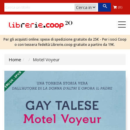
(0)
Per gli acquisti online: spese di spedizione gratuite da 25€ - Per i soci Coop
o con tessera fedeltà Librerie.coop gratuite a partire da 19€.
Home
Motel Voyeur
EBOOK - EPUB