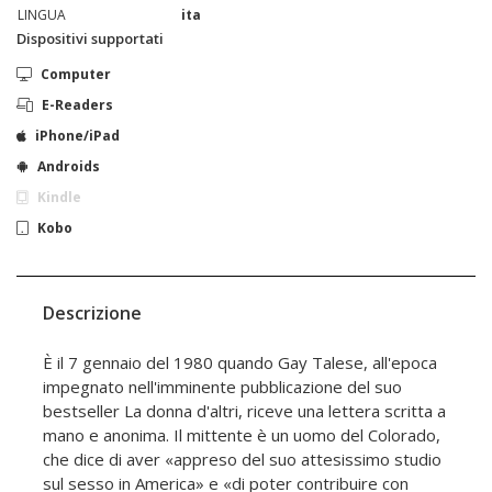
LINGUA
ita
Dispositivi supportati
Computer
E-Readers
iPhone/iPad
Androids
Kindle
Kobo
Descrizione
È il 7 gennaio del 1980 quando Gay Talese, all'epoca
impegnato nell'imminente pubblicazione del suo
bestseller La donna d'altri, riceve una lettera scritta a
mano e anonima. Il mittente è un uomo del Colorado,
che dice di aver «appreso del suo attesissimo studio
sul sesso in America» e «di poter contribuire con