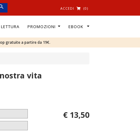
ACCEDI
(0)
I LETTURA
PROMOZIONI
EBOOK
oop gratuite a partire da 19€.
 nostra vita
€ 13,50