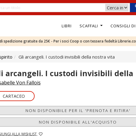
LIBRI
SCAFFALI
CONSIGLI D
e di spedizione gratuite da 25€ - Per i soci Coop o con tessera fedeltà Librerie.c
pirito
Gli arcangeli. I custodi invisibili della nostra vita
i arcangeli. I custodi invisibili della
sabelle Von Fallois
CARTACEO
NON DISPONIBILE PER IL 'PRENOTA E RITIRA'
NON DISPONIBILE ALL'ACQUISTO
IUNGI ALLA WISHLIST