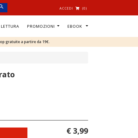
ACCEDI
(0)
I LETTURA
PROMOZIONI
EBOOK
oop gratuite a partire da 19€.
rato
€ 3,99