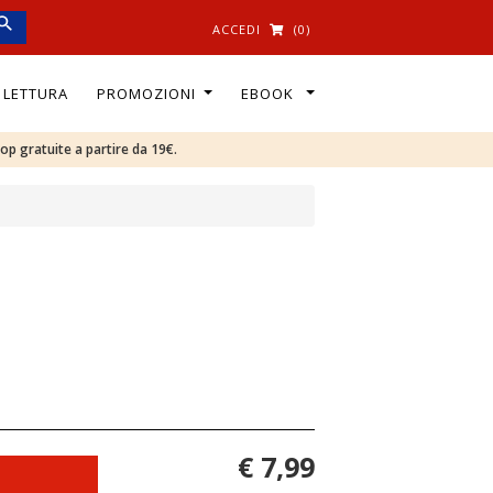
ACCEDI
(0)
I LETTURA
PROMOZIONI
EBOOK
oop gratuite a partire da 19€.
€ 7,99