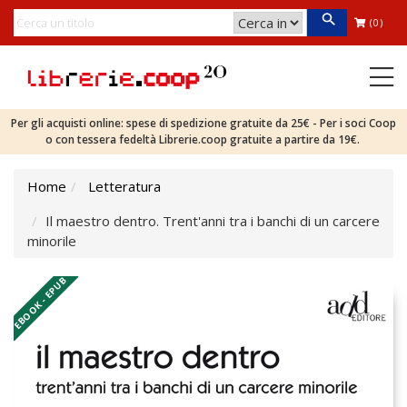
(0)
Per gli acquisti online: spese di spedizione gratuite da 25€ - Per i soci Coop
o con tessera fedeltà Librerie.coop gratuite a partire da 19€.
Home
Letteratura
Il maestro dentro. Trent'anni tra i banchi di un carcere
minorile
EBOOK - EPUB