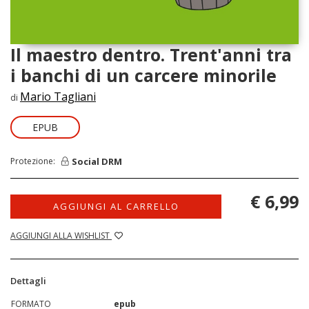
Il maestro dentro. Trent'anni tra
i banchi di un carcere minorile
Mario Tagliani
di
EPUB
Social DRM
Protezione:
€ 6,99
AGGIUNGI AL CARRELLO
AGGIUNGI ALLA WISHLIST
Dettagli
FORMATO
epub