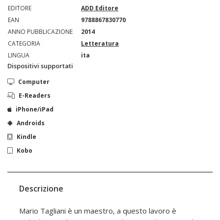
EDITORE
ADD Editore
EAN
9788867830770
ANNO PUBBLICAZIONE
2014
CATEGORIA
Letteratura
LINGUA
ita
Dispositivi supportati
Computer
E-Readers
iPhone/iPad
Androids
Kindle
Kobo
Descrizione
Mario Tagliani è un maestro, a questo lavoro è