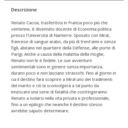
Descrizione
Renato Caccia, trasferitosi in Francia poco più che
ventenne, è diventato docente di Economia politica
presso l'Università di Nanterre. Sposato con Miral,
francese di sangue arabo, da più di trent'anni e senza
figli, abitano nel quartiere della Défense, alle porte di
Parigi. Anche a causa della malattia della moglie,
Renato non le è fedele. Le sue avventure
sentimentali sono in genere senza importanza,
durano poco e non lasciano strascichi. Fino al giorno in
cui il destino farà scoprire a Miral uno dei tradimenti
del marito e ciò la sconvolgerà a tal punto da
innescare una serie di fatalità che costringeranno
Renato a isolarsi nella vita privata e professionale,
fino a un epilogo che neanche il destino stesso
avrebbe saputo determinare.