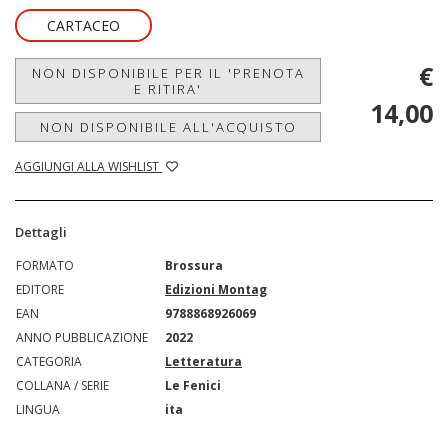
CARTACEO
€
NON DISPONIBILE PER IL 'PRENOTA
E RITIRA'
14,00
NON DISPONIBILE ALL'ACQUISTO
AGGIUNGI ALLA WISHLIST
Dettagli
FORMATO
Brossura
EDITORE
Edizioni Montag
EAN
9788868926069
ANNO PUBBLICAZIONE
2022
CATEGORIA
Letteratura
COLLANA / SERIE
Le Fenici
LINGUA
ita