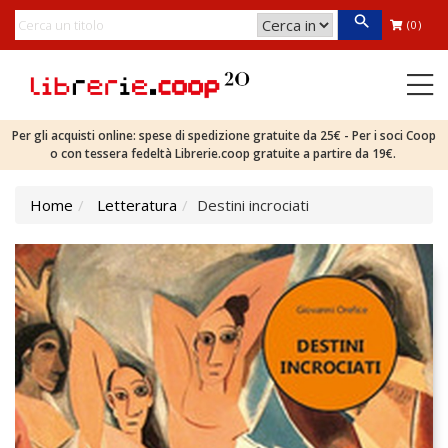
(0)
Per gli acquisti online: spese di spedizione gratuite da 25€ - Per i soci Coop
o con tessera fedeltà Librerie.coop gratuite a partire da 19€.
Home
Letteratura
Destini incrociati