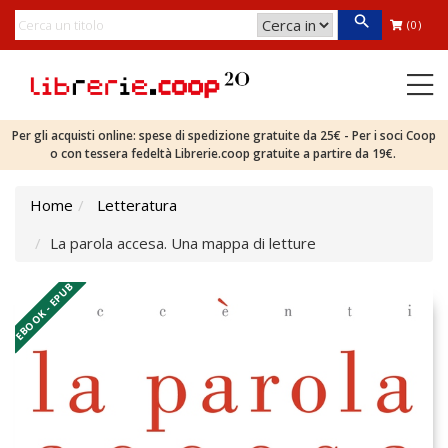
(0)
Per gli acquisti online: spese di spedizione gratuite da 25€ - Per i soci Coop
o con tessera fedeltà Librerie.coop gratuite a partire da 19€.
Home
Letteratura
La parola accesa. Una mappa di letture
EBOOK - EPUB