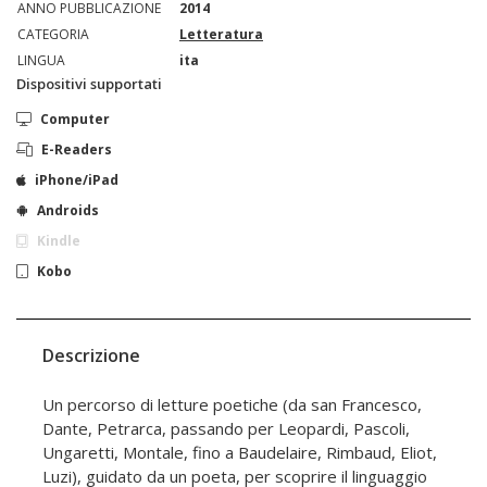
ANNO PUBBLICAZIONE
2014
CATEGORIA
Letteratura
LINGUA
ita
Dispositivi supportati
Computer
E-Readers
iPhone/iPad
Androids
Kindle
Kobo
Descrizione
Un percorso di letture poetiche (da san Francesco,
Dante, Petrarca, passando per Leopardi, Pascoli,
Ungaretti, Montale, fino a Baudelaire, Rimbaud, Eliot,
Luzi), guidato da un poeta, per scoprire il linguaggio