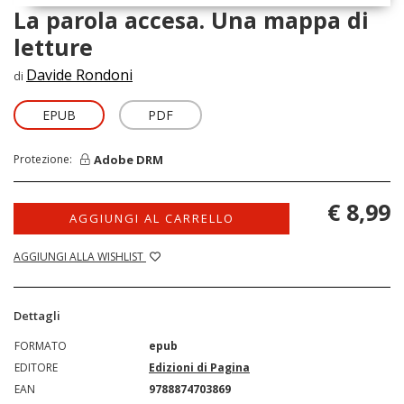
La parola accesa. Una mappa di
letture
Davide Rondoni
di
EPUB
PDF
Adobe DRM
Protezione:
€ 8,99
AGGIUNGI AL CARRELLO
AGGIUNGI ALLA WISHLIST
Dettagli
FORMATO
epub
EDITORE
Edizioni di Pagina
EAN
9788874703869