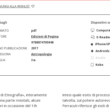
IUNGI ALLA WISHLIST
tagli
Dispositivi 
Comput
RMATO
pdf
TORE
Edizioni di Pagina
E-Reade
N
9788874705948
iPhone/i
O PUBBLICAZIONE
2017
Androids
EGORIA
Antropologia
Kindle
GUA
ita
Kobo
io di Etnografia», interamente
adizionalizzazione", fondati,
a parte rivisitati, alcuni
scrittura, mentre Sandra
ori in occasione del 1th
etnografica condotta sulle