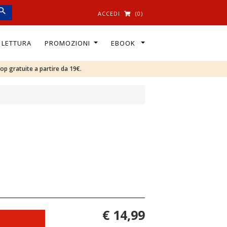
ACCEDI
(0)
I LETTURA
PROMOZIONI
EBOOK
oop gratuite a partire da 19€.
€ 14,99