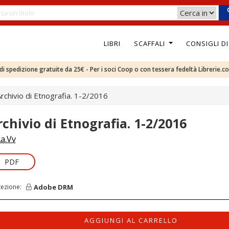
LIBRI
SCAFFALI
CONSIGLI D
e di spedizione gratuite da 25€ - Per i soci Coop o con tessera fedeltà Librerie.c
rchivio di Etnografia. 1-2/2016
rchivio di Etnografia. 1-2/2016
a.Vv
PDF
Adobe DRM
tezione:
AGGIUNGI AL CARRELLO