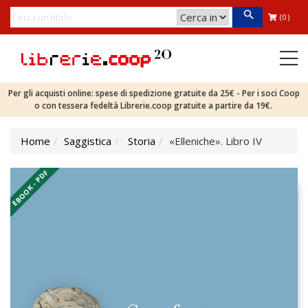
(0)
Per gli acquisti online: spese di spedizione gratuite da 25€ - Per i soci Coop
o con tessera fedeltà Librerie.coop gratuite a partire da 19€.
Home
Saggistica
Storia
«Elleniche». Libro IV
EBOOK - PDF