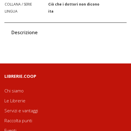
COLLANA / SERIE
Ciò che i dottori non dicono
LINGUA
ita
Descrizione
LIBRERIE.COOP
Chi siamo
Le Librerie
Servizi e vantaggi
Raccolta punti
Eventi