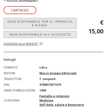
CARTACEO
€
NON DISPONIBILE PER IL 'PRENOTA
E RITIRA'
15,00
NON DISPONIBILE ALL'ACQUISTO
AGGIUNGI ALLA WISHLIST
Dettagli
FORMATO
Libro
EDITORE
Macro Gruppo Editoriale
TRADUTTORI
f. sanpaoli
EAN
9788875071875
ANNO PUBBLICAZIONE
1999
Famiglia e relazioni
CATEGORIA
Medicina
Self-help, salute e benessere