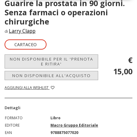
Guarire la prostata in 90 giorni.
Senza farmaci o operazioni
chirurgiche
Larry Clapp
di
CARTACEO
€
NON DISPONIBILE PER IL 'PRENOTA
E RITIRA'
15,00
NON DISPONIBILE ALL'ACQUISTO
AGGIUNGI ALLA WISHLIST
Dettagli
FORMATO
Libro
EDITORE
Macro Gruppo Editoriale
EAN
9788875077020