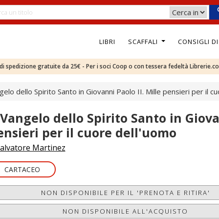
LIBRI
SCAFFALI
CONSIGLI D
e di spedizione gratuite da 25€ - Per i soci Coop o con tessera fedeltà Librerie.c
ngelo dello Spirito Santo in Giovanni Paolo II. Mille pensieri per il 
l Vangelo dello Spirito Santo in Giova
ensieri per il cuore dell'uomo
alvatore Martinez
CARTACEO
NON DISPONIBILE PER IL 'PRENOTA E RITIRA'
NON DISPONIBILE ALL'ACQUISTO