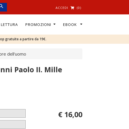
ACCEDI
(0)
I LETTURA
PROMOZIONI
EBOOK
oop gratuite a partire da 19€.
cuore dell'uomo
nni Paolo II. Mille
€ 16,00