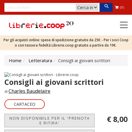
(0)
Per gli acquisti online: spese di spedizione gratuite da 25€ - Per i soci Coop
o con tessera fedeltà Librerie.coop gratuite a partire da 19€.
Home
Letteratura
Consigli ai giovani scrittori
Consigli ai giovani scrittori
Charles Baudelaire
di
CARTACEO
€ 8,00
NON DISPONIBILE PER IL 'PRENOTA
E RITIRA'