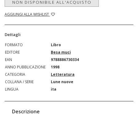
NON DISPONIBILE ALL'ACQUISTO
AGGIUNGI ALLA WISHLIST
Dettagli
FORMATO
Libro
EDITORE
Besa muci
EAN
9788886730334
ANNO PUBBLICAZIONE
1998
CATEGORIA
Letteratura
COLLANA / SERIE
Lune nuove
LINGUA
ita
Descrizione