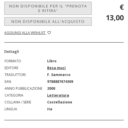
€
NON DISPONIBILE PER IL 'PRENOTA
E RITIRA'
13,00
NON DISPONIBILE ALL'ACQUISTO
AGGIUNGI ALLA WISHLIST
Dettagli
FORMATO
Libro
EDITORE
Besa muci
TRADUTTORI
F. Sammarco
EAN
9788887674309
ANNO PUBBLICAZIONE
2000
CATEGORIA
Letteratura
COLLANA / SERIE
Costellazione
LINGUA
ita