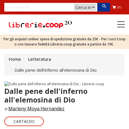
(0)
Per gli acquisti online: spese di spedizione gratuite da 25€ - Per i soci Coop
o con tessera fedeltà Librerie.coop gratuite a partire da 19€.
Home
Letteratura
Dalle pene dell'inferno all'elemosina di Dio
Dalle pene dell'inferno
all'elemosina di Dio
Marleny Moya Hernandez
di
CARTACEO