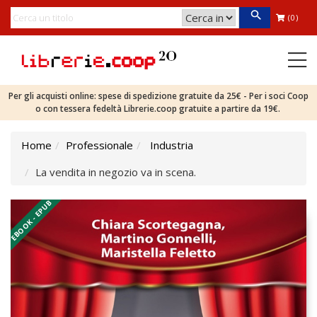
(0)
Per gli acquisti online: spese di spedizione gratuite da 25€ - Per i soci Coop
o con tessera fedeltà Librerie.coop gratuite a partire da 19€.
Home
Professionale
Industria
La vendita in negozio va in scena.
EBOOK - EPUB