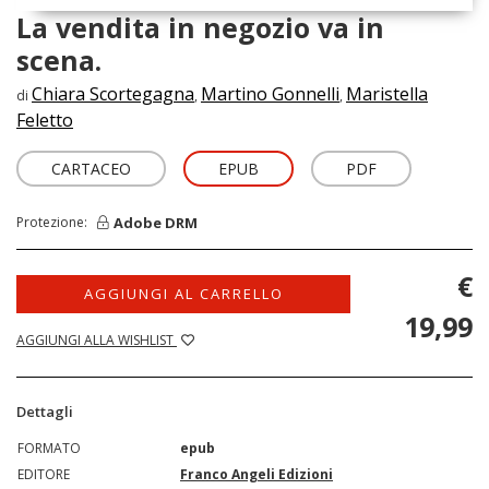
La vendita in negozio va in
scena.
Chiara Scortegagna
Martino Gonnelli
Maristella
di
,
,
Feletto
CARTACEO
EPUB
PDF
Adobe DRM
Protezione:
€
AGGIUNGI AL CARRELLO
19,99
AGGIUNGI ALLA WISHLIST
Dettagli
FORMATO
epub
EDITORE
Franco Angeli Edizioni