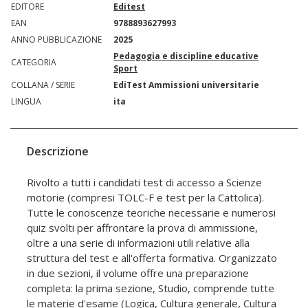
EDITORE
Editest
EAN
9788893627993
ANNO PUBBLICAZIONE
2025
Pedagogia e discipline educative
CATEGORIA
Sport
COLLANA / SERIE
EdiTest Ammissioni universitarie
LINGUA
ita
Descrizione
Rivolto a tutti i candidati test di accesso a Scienze
motorie (compresi TOLC-F e test per la Cattolica).
Tutte le conoscenze teoriche necessarie e numerosi
quiz svolti per affrontare la prova di ammissione,
oltre a una serie di informazioni utili relative alla
struttura del test e all'offerta formativa. Organizzato
in due sezioni, il volume offre una preparazione
completa: la prima sezione, Studio, comprende tutte
le materie d'esame (Logica, Cultura generale, Cultura