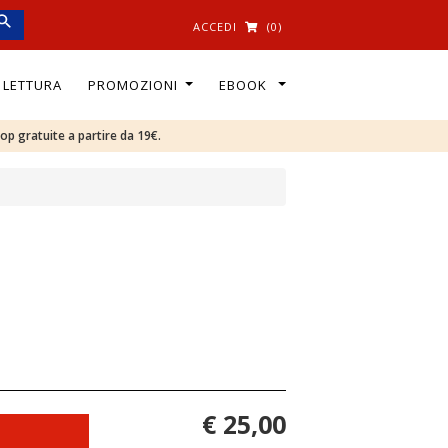
ACCEDI
(0)
I LETTURA
PROMOZIONI
EBOOK
oop gratuite a partire da 19€.
€ 25,00