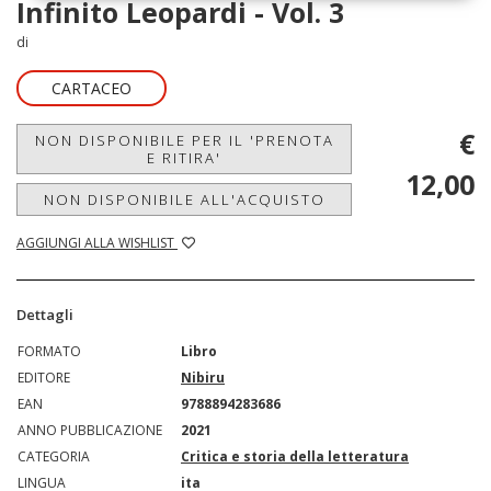
Infinito Leopardi - Vol. 3
di
CARTACEO
€
NON DISPONIBILE PER IL 'PRENOTA
E RITIRA'
12,00
NON DISPONIBILE ALL'ACQUISTO
AGGIUNGI ALLA WISHLIST
Dettagli
FORMATO
Libro
EDITORE
Nibiru
EAN
9788894283686
ANNO PUBBLICAZIONE
2021
CATEGORIA
Critica e storia della letteratura
LINGUA
ita