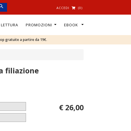
ACCEDI
(0)
I LETTURA
PROMOZIONI
EBOOK
oop gratuite a partire da 19€.
la filiazione
€ 26,00