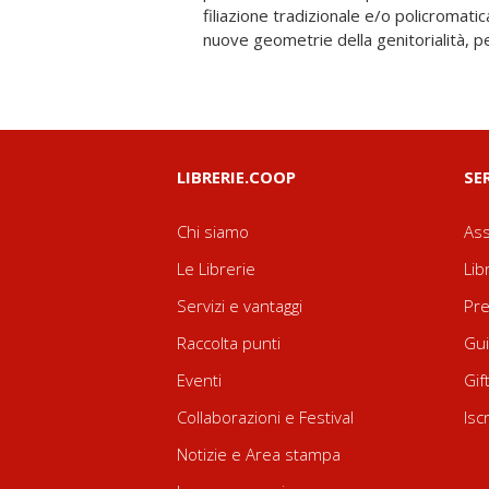
filiazione tradizionale e/o policromatic
nuove geometrie della genitorialità,
LIBRERIE.COOP
SE
Chi siamo
Ass
Le Librerie
Lib
Servizi e vantaggi
Pre
Raccolta punti
Gui
Eventi
Gif
Collaborazioni e Festival
Isc
Notizie e Area stampa