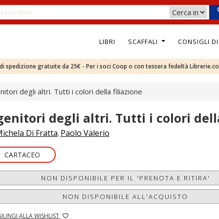
LIBRI
SCAFFALI
CONSIGLI D
e di spedizione gratuite da 25€ - Per i soci Coop o con tessera fedeltà Librerie.c
nitori degli altri. Tutti i colori della filiazione
genitori degli altri. Tutti i colori del
ichela Di Fratta
Paolo Valerio
,
CARTACEO
NON DISPONIBILE PER IL 'PRENOTA E RITIRA'
NON DISPONIBILE ALL'ACQUISTO
IUNGI ALLA WISHLIST