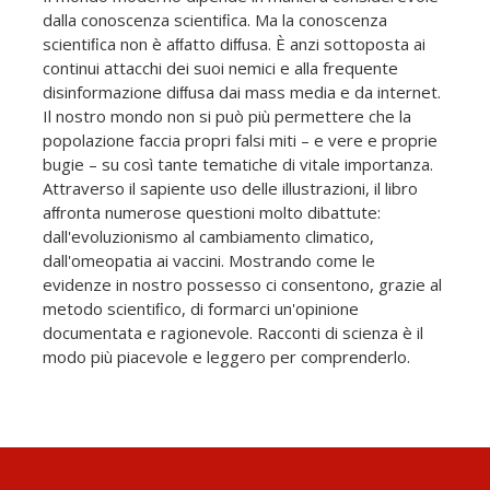
dalla conoscenza scientiﬁca. Ma la conoscenza
scientiﬁca non è aﬀatto diﬀusa. È anzi sottoposta ai
continui attacchi dei suoi nemici e alla frequente
disinformazione diﬀusa dai mass media e da internet.
Il nostro mondo non si può più permettere che la
popolazione faccia propri falsi miti – e vere e proprie
bugie – su così tante tematiche di vitale importanza.
Attraverso il sapiente uso delle illustrazioni, il libro
aﬀronta numerose questioni molto dibattute:
dall'evoluzionismo al cambiamento climatico,
dall'omeopatia ai vaccini. Mostrando come le
evidenze in nostro possesso ci consentono, grazie al
metodo scientiﬁco, di formarci un'opinione
documentata e ragionevole. Racconti di scienza è il
modo più piacevole e leggero per comprenderlo.