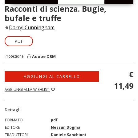
Racconti di scienza. Bugie,
bufale e truffe
Darryl Cunningham
di
PDF
Adobe DRM
Protezione:
€
AGGIUNGI AL CARRELLO
11,49
AGGIUNGI ALLA WISHLIST
Dettagli
FORMATO
pdf
EDITORE
Nessun Dogma
TRADUTTORI
Daniele Sanchioni