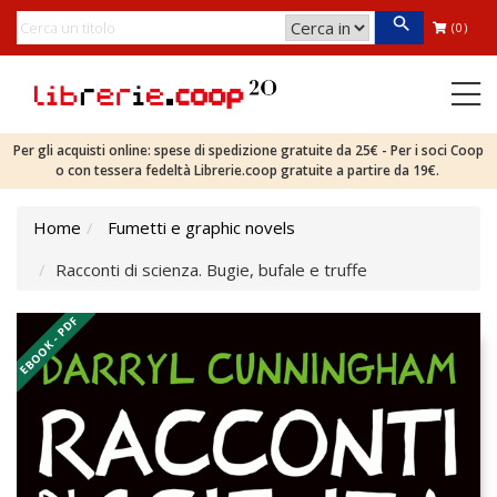
(0)
Per gli acquisti online: spese di spedizione gratuite da 25€ - Per i soci Coop
o con tessera fedeltà Librerie.coop gratuite a partire da 19€.
Home
Fumetti e graphic novels
Racconti di scienza. Bugie, bufale e truffe
EBOOK - PDF