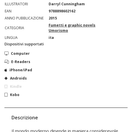
ILLUSTRATORI
Darryl Cunningham
EAN
9788898602162
ANNO PUBBLICAZIONE
2015
Fumetti e graphic novels
CATEGORIA
Umorismo
LINGUA
ita
Dispositivi supportati
Computer
E-Readers
iPhone/iPad
Androids
Kindle
Kobo
Descrizione
Il mondo moderno dipende in maniera considerevole