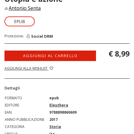
Antonio Senta
di
EPUB
Social DRM
Protezione:
€ 8,99
AGGIUNGI AL CARRELLO
AGGIUNGI ALLA WISHLIST
Dettagli
FORMATO
epub
EDITORE
Eleuthera
EAN
9788898860609
ANNO PUBBLICAZIONE
2017
CATEGORIA
Storia
LINGUA
ita