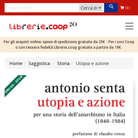
(0)
Per gli acquisti online: spese di spedizione gratuite da 25€ - Per i soci Coop
o con tessera fedeltà Librerie.coop gratuite a partire da 19€.
Home
Saggistica
Storia
Utopia e azione
EBOOK - EPUB