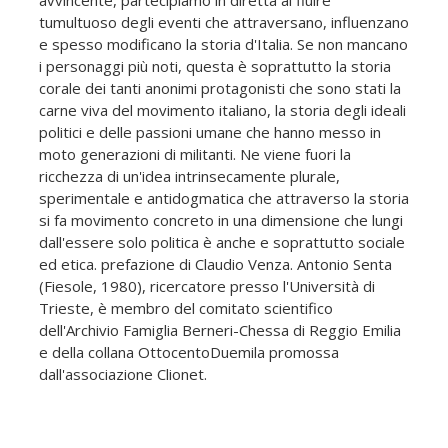
avvincente, partecipiamo in diretta al fluire
tumultuoso degli eventi che attraversano, influenzano
e spesso modificano la storia d'Italia. Se non mancano
i personaggi più noti, questa è soprattutto la storia
corale dei tanti anonimi protagonisti che sono stati la
carne viva del movimento italiano, la storia degli ideali
politici e delle passioni umane che hanno messo in
moto generazioni di militanti. Ne viene fuori la
ricchezza di un'idea intrinsecamente plurale,
sperimentale e antidogmatica che attraverso la storia
si fa movimento concreto in una dimensione che lungi
dall'essere solo politica è anche e soprattutto sociale
ed etica. prefazione di Claudio Venza. Antonio Senta
(Fiesole, 1980), ricercatore presso l'Università di
Trieste, è membro del comitato scientifico
dell'Archivio Famiglia Berneri-Chessa di Reggio Emilia
e della collana OttocentoDuemila promossa
dall'associazione Clionet.