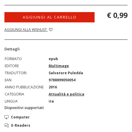
€ 0,99
AGGIUNGI AL CARRELLO
AGGIUNGI ALLA WISHLIST
Dettagli
FORMATO
epub
EDITORE
Multimage
TRADUTTORI
Salvatore Puledda
EAN
9788899050054
ANNO PUBBLICAZIONE
2016
CATEGORIA
Attualità e politica
LINGUA
ita
Dispositivi supportati
Computer
E-Readers