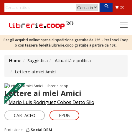
(0)
Per gli acquisti online: spese di spedizione gratuite da 25€ - Per i soci Coop
o con tessera fedeltà Librerie.coop gratuite a partire da 19€.
Home
Saggistica
Attualità e politica
Lettere ai miei Amici
EBOOK - EPUB
Lettere ai miei Amici
Mario Luis Rodríguez Cobos Detto Silo
di
CARTACEO
EPUB
Social DRM
Protezione: